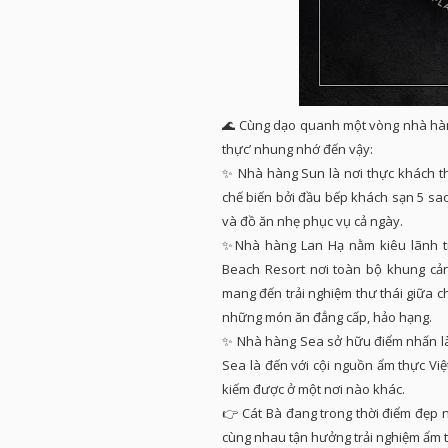
🌊 Cùng dạo quanh một vòng nhà hàn
thực’ nhung nhớ đến vậy:
✨ Nhà hàng Sun là nơi thực khách th
chế biến bởi đầu bếp khách sạn 5 sa
và đồ ăn nhẹ phục vụ cả ngày.
✨Nhà hàng Lan Hạ nằm kiêu lãnh t
Beach Resort nơi toàn bộ khung cả
mang đến trải nghiệm thư thái giữa 
những món ăn đẳng cấp, hảo hạng.
✨ Nhà hàng Sea sở hữu điểm nhấn là
Sea là đến với cội nguồn ẩm thực Vi
kiếm được ở một nơi nào khác.
👉 Cát Bà đang trong thời điểm đẹp 
cùng nhau tận hưởng trải nghiệm ẩm t