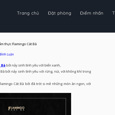
Trang chủ
Đặt phòng
Điểm nhấn
T
ẩm thực Flamingo Cát Bà
 Bình Luận
 Bà
bởi nảy sinh tình yêu với biển xanh,
à bởi nảy sinh tình yêu với rừng, núi, với không khí trong
lamingo Cát Bà bởi đã trót si mê những món ăn ngon, với