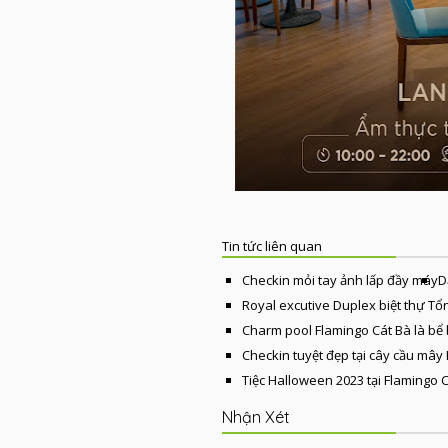
Tin tức liên quan
Checkin mỏi tay ảnh lấp đầy máy
D
Royal excutive Duplex biệt thự Tổ
Charm pool Flamingo Cát Bà là bể
Checkin tuyệt đẹp tại cây cầu mây
Tiệc Halloween 2023 tại Flamingo 
Nhận Xét