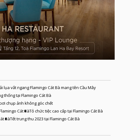
ải lụa vắt ngang Flamingo Cát Bà mang tên Cầu Mây
ng thống tại Flamingo Cát Bà
 bơi chụp ảnh không góc chết
 Flamingo Cát Bà
Tỏ chức tiệc cao cấp tại Flamingo Cát Bà
Cát Bà
Tết trung thu 2023 tại Flamingo Cát Bà