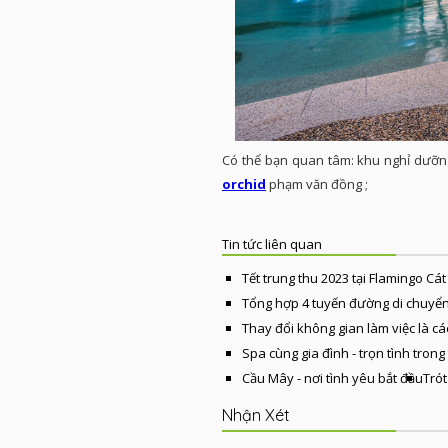
Có thể bạn quan tâm: khu nghỉ dưỡ
orchid
phạm văn đồng ;
Tin tức liên quan
Tết trung thu 2023 tại Flamingo Cát
Tổng hợp 4 tuyến đường di chuyển
Thay đổi không gian làm việc là cá
Spa cùng gia đình - trọn tình trong
Cầu Mây - nơi tình yêu bắt đầu
Trót
Nhận Xét