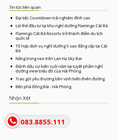
Tin tức liên quan
Đại tiệc Countdown trải nghiệm đỉnh cao
Lợi thế đầu tư tại khu nghỉ dưỡng Flamingo Cát Bà
Flamingo Cát Bà Resorts trở thành điểm du lịch
quốc tế
Tổ hợp dịch vụ nghỉ dưỡng 5 sao đẳng cấp tại Cát
Bà
Nắng trong veo trên Lan Hạ Sky Bar
Đánh dấu sự kiện cuối năm tại tuyệt phẩm nghỉ
dưỡng view triệu đô của Hải Phòng
Trao gửi yêu thương bên vịnh biển thiên đường
Bến phà Đồng Bài - Hải Phòng
Nhận Xét
083.8855.111