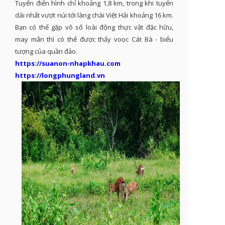
Tuyến điển hình chỉ khoảng 1,8 km, trong khi tuyến
dài nhất vượt núi tới làng chài Việt Hải khoảng 16 km.
Bạn có thể gặp vô số loài động thực vật đặc hữu,
may mắn thì có thể được thấy voọc Cát Bà - biểu
tượng của quần đảo.
https://suanon-nhapkhau.com
https://longphungland.vn