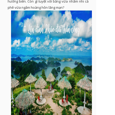
hướng biển. Còn gì tuyệt vời bằng vừa nhâm nhi cà
phê vừa ngắm hoàng hôn lãng mạn?