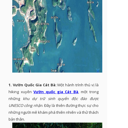
1. Vườn Quốc Gia Cát Bà:
Một hành trình thú vị là
hiking xuyên
Vườn quốc gia Cát Bà
, một trong
những
khu dự trữ sinh quyển độc đáo được
UNESCO công nhận
. Đây là thiên đường thực sự cho
những người mê khám phá thiên nhiên và thử thách
bản thân.