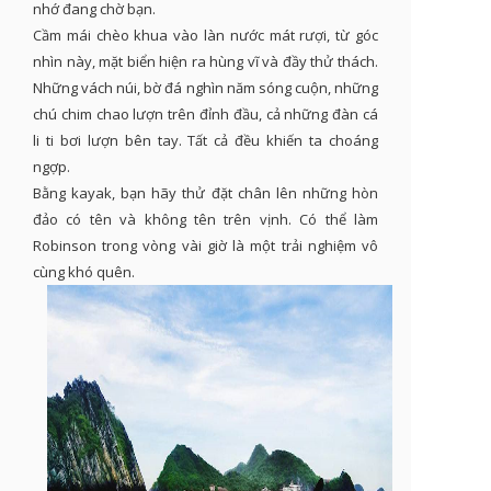
nhớ đang chờ bạn.
Cầm mái chèo khua vào làn nước mát rượi, từ góc
nhìn này, mặt biển hiện ra hùng vĩ và đầy thử thách.
Những vách núi, bờ đá nghìn năm sóng cuộn, những
chú chim chao lượn trên đỉnh đầu, cả những đàn cá
li ti bơi lượn bên tay. Tất cả đều khiến ta choáng
ngợp.
Bằng kayak, bạn hãy thử đặt chân lên những hòn
đảo có tên và không tên trên vịnh. Có thể làm
Robinson trong vòng vài giờ là một trải nghiệm vô
cùng khó quên.