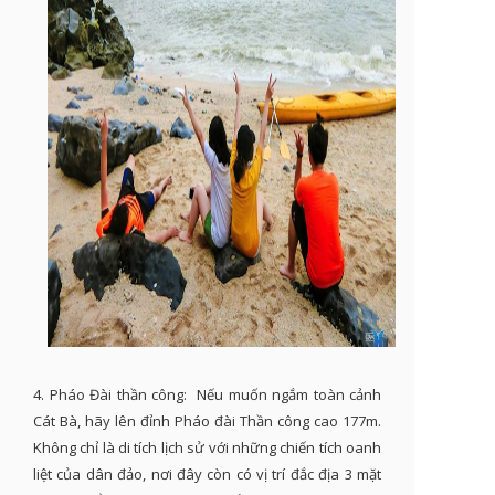
4. Pháo Đài thần công: Nếu muốn ngắm toàn cảnh
Cát Bà, hãy lên đỉnh Pháo đài Thần công cao 177m.
Không chỉ là di tích lịch sử với những chiến tích oanh
liệt của dân đảo, nơi đây còn có vị trí đắc địa 3 mặt